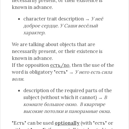
necessarily present, or their existence is
known in advance.
character trait description →
У неё
доброе сердце. У Саши весёлый
характер.
We are talking about objects that are
necessarily present, or their existence is
known in advance.
If the opposition
есть/no
, then the use of the
word is obligatory "есть" →
У него есть сила
воли.
description of the required parts of the
subject (without which it cannot) →
В
комнате большое окно. В квартире
высокие потолки и панорамные окна.
"Есть" can be used
optionally
(with "есть" or