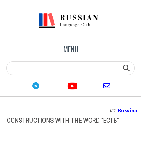
MENU
youtube
telegram
email
👉
Russian
CONSTRUCTIONS WITH THE WORD "ЕСТЬ"