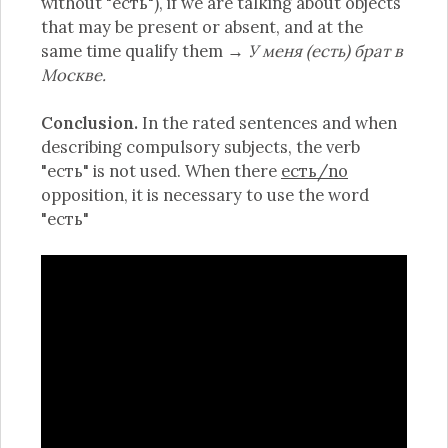
without "есть"), if we are talking about objects
that may be present or absent, and at the
same time qualify them →
У меня (есть) брат в
Москве.
Conclusion.
In the rated sentences and when
describing compulsory subjects, the verb
"есть" is not used. When there
есть/no
opposition, it is necessary to use the word
"есть"